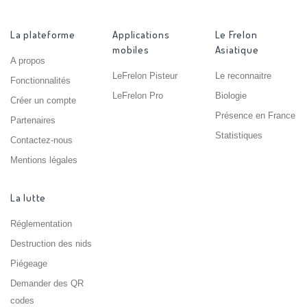
La plateforme
Applications
Le Frelon
mobiles
Asiatique
A propos
LeFrelon Pisteur
Le reconnaitre
Fonctionnalités
LeFrelon Pro
Biologie
Créer un compte
Présence en France
Partenaires
Statistiques
Contactez-nous
Mentions légales
La lutte
Réglementation
Destruction des nids
Piégeage
Demander des QR
codes