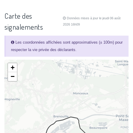
Carte des
Données mises à jour le jeudi 06 août
signalements
2026 16h09
Les coordonnées affichées sont approximatives (± 100m) pour
respecter la vie privée des déclarants.
+
−