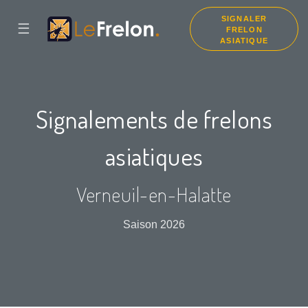
SIGNALER
☰
FRELON
ASIATIQUE
Signalements de frelons
asiatiques
Verneuil-en-Halatte
Saison 2026