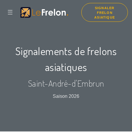
SIGNALER
☰
FRELON
ASIATIQUE
Signalements de frelons
asiatiques
Saint-André-d'Embrun
Saison 2026