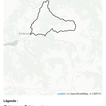
Leaflet
| © OpenStreetMap, © CARTO
Légende :