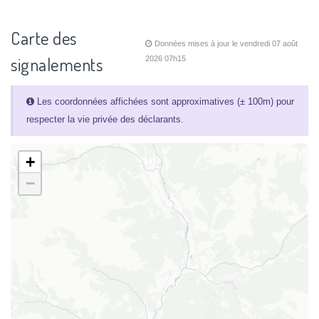
Carte des
Données mises à jour le vendredi 07 août
signalements
2026 07h15
Les coordonnées affichées sont approximatives (± 100m) pour
respecter la vie privée des déclarants.
+
−