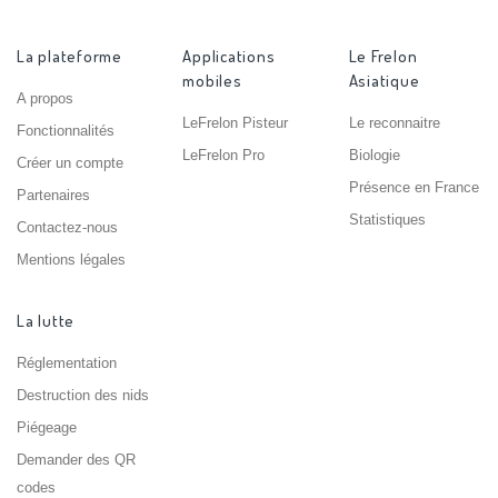
La plateforme
Applications
Le Frelon
mobiles
Asiatique
A propos
LeFrelon Pisteur
Le reconnaitre
Fonctionnalités
LeFrelon Pro
Biologie
Créer un compte
Présence en France
Partenaires
Statistiques
Contactez-nous
Mentions légales
La lutte
Réglementation
Destruction des nids
Piégeage
Demander des QR
codes