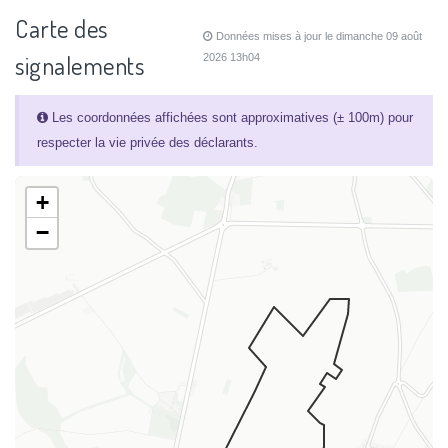
Carte des
Données mises à jour le dimanche 09 août
signalements
2026 13h04
Les coordonnées affichées sont approximatives (± 100m) pour
respecter la vie privée des déclarants.
+
−