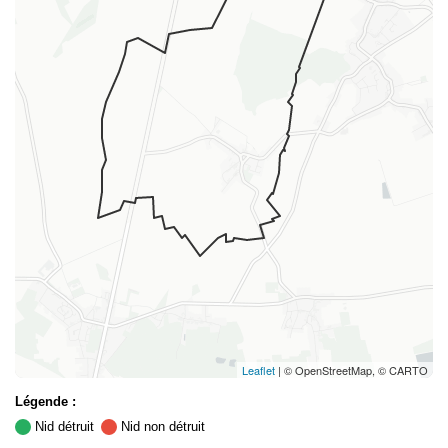
Leaflet
| © OpenStreetMap, © CARTO
Légende :
Nid détruit
Nid non détruit