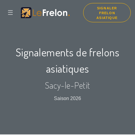
SIGNALER
☰
FRELON
ASIATIQUE
Signalements de frelons
asiatiques
Sacy-le-Petit
Saison 2026