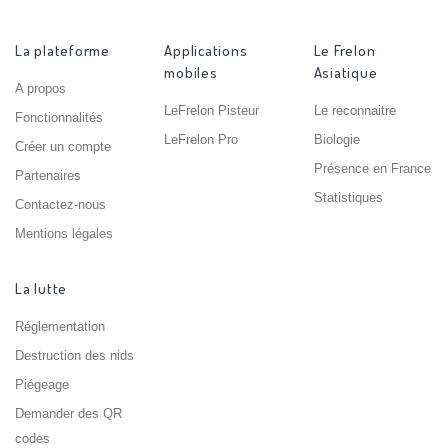
La plateforme
Applications
Le Frelon
mobiles
Asiatique
A propos
LeFrelon Pisteur
Le reconnaitre
Fonctionnalités
LeFrelon Pro
Biologie
Créer un compte
Présence en France
Partenaires
Statistiques
Contactez-nous
Mentions légales
La lutte
Réglementation
Destruction des nids
Piégeage
Demander des QR
codes