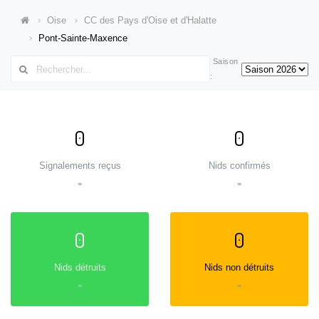
Oise
CC des Pays d'Oise et d'Halatte
Pont-Sainte-Maxence
Saison
:
0
0
Signalements reçus
Nids confirmés
=
=
0
0
Nids détruits
Nids non détruits
=
=