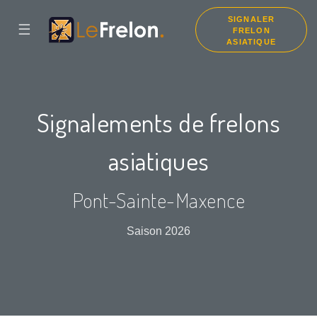
SIGNALER
☰
FRELON
ASIATIQUE
Signalements de frelons
asiatiques
Pont-Sainte-Maxence
Saison 2026