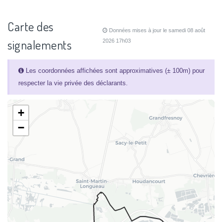
Carte des
Données mises à jour le samedi 08 août
signalements
2026 17h03
Les coordonnées affichées sont approximatives (± 100m) pour
respecter la vie privée des déclarants.
+
−