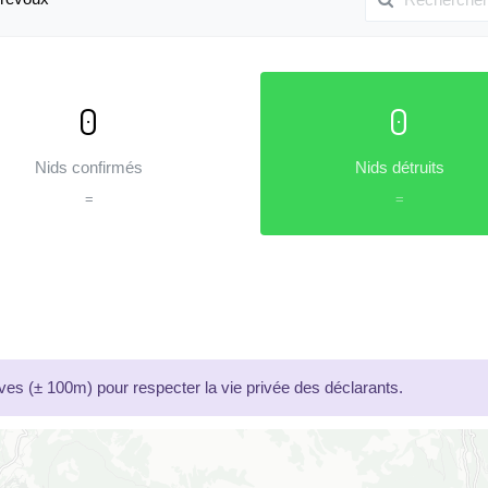
0
0
Nids confirmés
Nids détruits
=
=
es (± 100m) pour respecter la vie privée des déclarants.