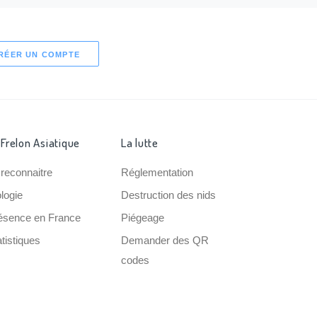
RÉER UN COMPTE
 Frelon Asiatique
La lutte
 reconnaitre
Réglementation
ologie
Destruction des nids
ésence en France
Piégeage
tistiques
Demander des QR
codes