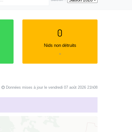
0
Nids non détruits
=
Données mises à jour le vendredi 07 août 2026 21h08