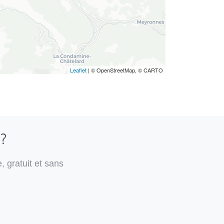
Leaflet
| © OpenStreetMap, © CARTO
 ?
, gratuit et sans