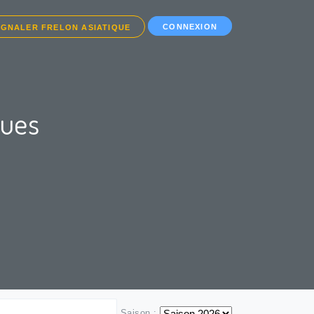
CONNEXION
IGNALER FRELON ASIATIQUE
ques
Saison :