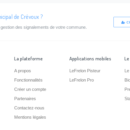
icipal de Crévoux ?
C
de gestion des signalements de votre commune.
La plateforme
Applications mobiles
Le
A propos
LeFrelon Pisteur
Le
Fonctionnalités
LeFrelon Pro
Bi
Créer un compte
Pr
Partenaires
Sta
Contactez-nous
Mentions légales