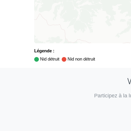
Légende :
Nid détruit
Nid non détruit
V
Participez à la 